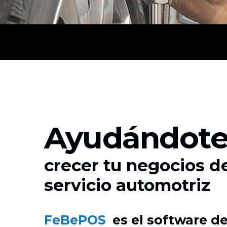
Ayudándote
crecer tu negocios d
servicio automotriz
FeBePOS
es el software d