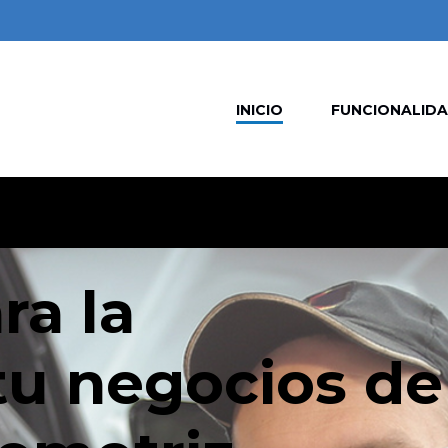
INICIO
FUNCIONALID
ra la
tu negocios de