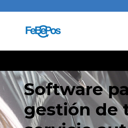
Software pa
gestión de 