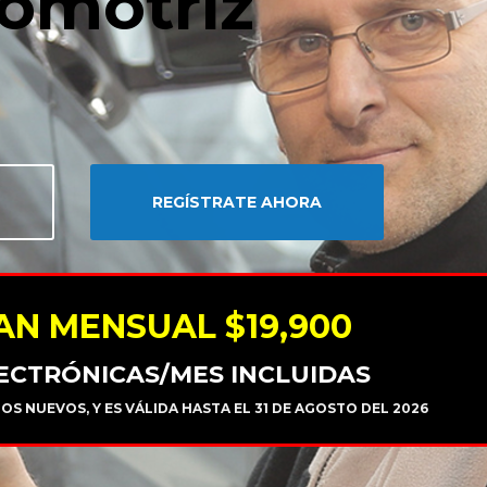
tomotriz
REGÍSTRATE AHORA
AN MENSUAL $19,900
LECTRÓNICAS/MES INCLUIDAS
S NUEVOS, Y ES VÁLIDA HASTA EL 31 DE AGOSTO DEL 2026