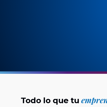
empren
Todo lo que tu