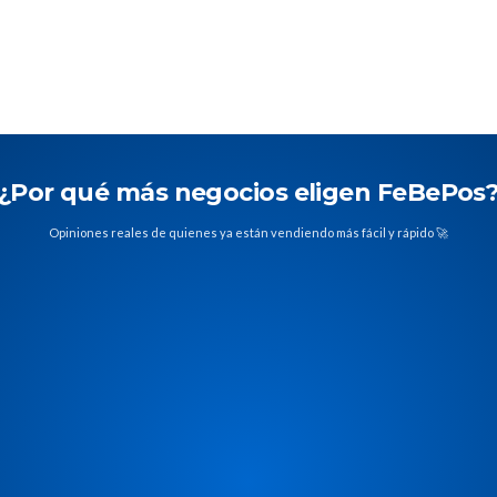
¿Por qué más negocios eligen FeBePos
Opiniones reales de quienes ya están vendiendo más fácil y rápido 🚀