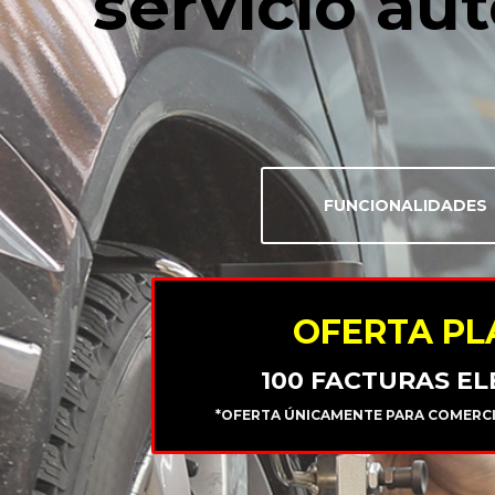
servicio au
FUNCIONALIDADES
OFERTA PL
100 FACTURAS E
*OFERTA ÚNICAMENTE PARA COMERCIO