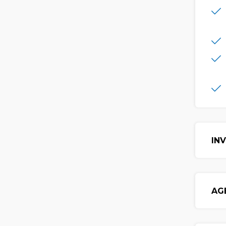
IN
AG