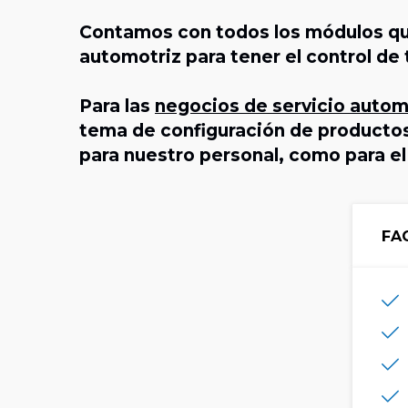
Contamos con todos los módulos que
automotriz para tener el control de
Para las
negocios de servicio autom
tema de configuración de productos,
para nuestro personal, como para el c
FA