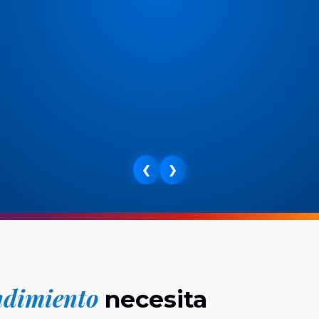
❮
❯
dimiento
necesita